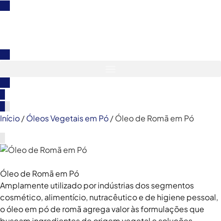
Início
/
Óleos Vegetais em Pó
/ Óleo de Romã em Pó
Óleo de Romã em Pó
Amplamente utilizado por indústrias dos segmentos
cosmético, alimentício, nutracêutico e de higiene pessoal,
o óleo em pó de romã agrega valor às formulações que
buscam ingredientes de origem vegetal e soluções