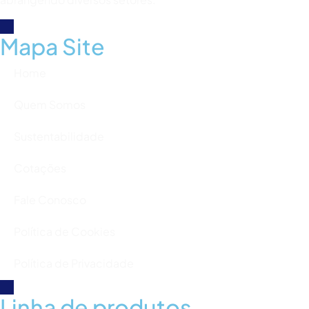
Mapa Site
Home
Quem Somos
Sustentabilidade
Cotações
Fale Conosco
Política de Cookies
Política de Privacidade
Linha de produtos