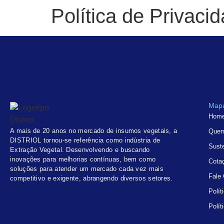
Política de Privaci
Mapa
Hom
A mais de 20 anos no mercado de insumos vegetais, a
Que
DISTRIOL tornou-se referência como indústria de
Suste
Extração Vegetal. Desenvolvendo e buscando
inovações para melhorias contínuas, bem como
Cota
soluções para atender um mercado cada vez mais
Fale
competitivo e exigente, abrangendo diversos setores.
Polít
Polít