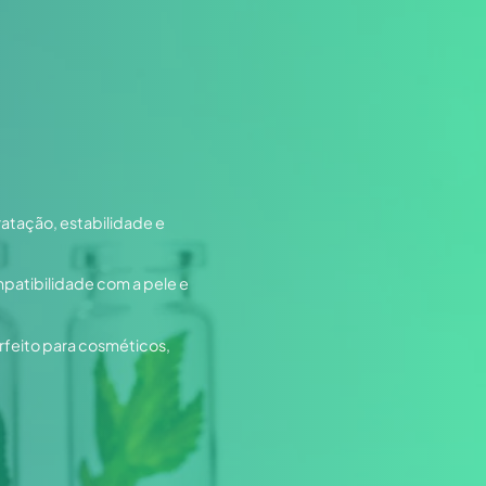
dratação, estabilidade e
patibilidade com a pele e
rfeito para cosméticos,