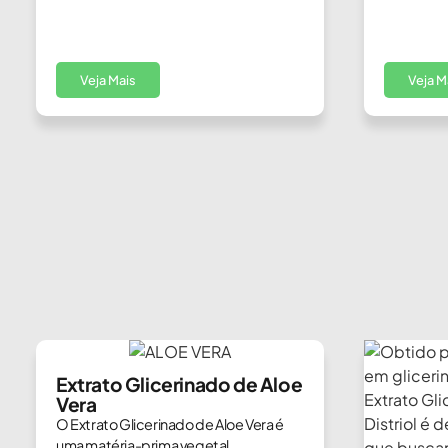
Veja Mais
Veja M
Extrato Glicerinado de Aloe
Vera
O Extrato Glicerinado de Aloe Vera é
uma matéria-prima vegetal