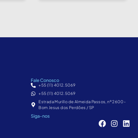
Fale Conosco
+55 (11) 4012.5069
+55 (11) 4012.5069
Estrada Murillo de Almeida Passos, nº 2600 -
Bom Jesus dos Perdões / SP
Siga-nos