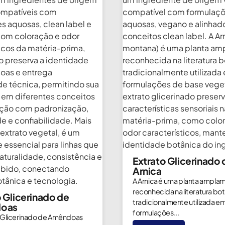
Extrato Glicerinado 
Arnica
A Arnica é uma planta ampla
reconhecida na literatura bot
o Glicerinado de
tradicionalmente utilizada e
oas
formulações...
 Glicerinado de Amêndoas