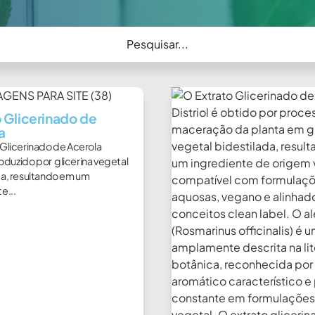
o Glicerinado de
a
 Glicerinado de Acerola
roduzido por glicerina vegetal
da, resultando em um
e...