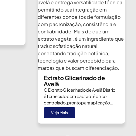
Extrato Glicerinado de
Avelã
O Extrato Glicerinado de Avelã Distriol
é fornecido com padrão técnico
controlado, pronto para aplicação...
Veja Mais