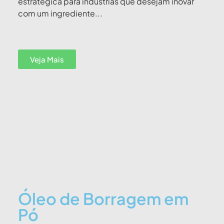
estratégica para indústrias que desejam inovar
com um ingrediente...
Veja Mais
Óleo de Borragem em
Pó