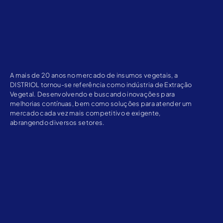
A mais de 20 anos no mercado de insumos vegetais, a
DISTRIOL tornou-se referência como indústria de Extração
Vegetal. Desenvolvendo e buscando inovações para
melhorias contínuas, bem como soluções para atender um
mercado cada vez mais competitivo e exigente,
abrangendo diversos setores.