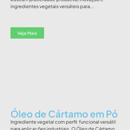
ingredientes vegetais versáteis para...
Veja Mais
Óleo de Cártamo em Pó
Ingrediente vegetal com perfil funcional versátil
para aplicações industriais. O Óleo de Cártamo