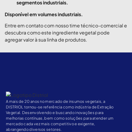
segmentos industriais.
Disponível em volumes industriais.
Entre em contato com nosso time técnico-comercial e
descubra como este ingrediente vegetal pode
agregar valor à sua linha de produtos.
A mais de 20 anos no mercado de insumos vegetais, a
DISTRIOL tornou-se referência como indústria de Extração
Vegetal. Desenvolvendo e buscando inovações para
melhorias contínuas, bem como soluções para atender um
mercado cada vez mais competitivo e exigente,
abrangendo diversos setores.