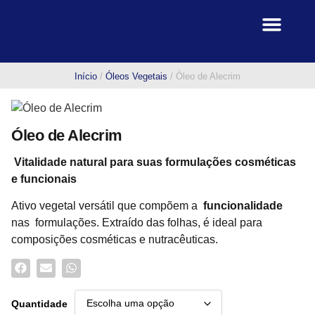
Linha de Produtos
Fale Conosco
Início
/
Óleos Vegetais
/ Óleo de Alecrim
Óleo de Alecrim
Vitalidade natural para suas formulações cosméticas
e funcionais
Ativo vegetal versátil que compõem a
funcionalidade
nas formulações. Extraído das folhas, é ideal para
composições cosméticas e nutracêuticas.
Quantidade