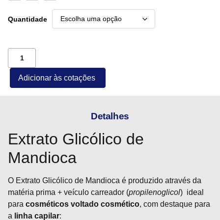
Quantidade
Adicionar às cotações
Detalhes
Extrato Glicólico de
Mandioca
O Extrato Glicólico de Mandioca é produzido através da
matéria prima + veículo carreador (
propilenoglicol
) ideal
para
cosméticos voltado cosmético
, com destaque para
a
linha capilar
: