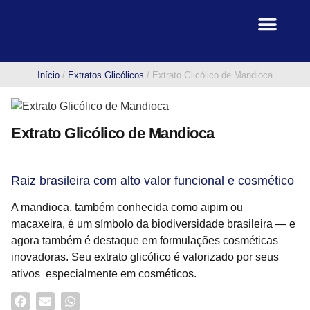
Linha de Produtos
Fale Conosco
Início
/
Extratos Glicólicos
/ Extrato Glicólico de Mandioca
Extrato Glicólico de Mandioca
Raiz brasileira com alto valor funcional e cosmético
A mandioca, também conhecida como aipim ou
macaxeira, é um símbolo da biodiversidade brasileira — e
agora também é destaque em formulações cosméticas
inovadoras. Seu extrato glicólico é valorizado por seus
ativos especialmente em cosméticos.