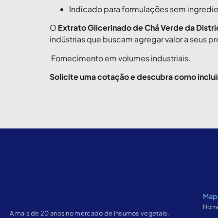
Indicado para formulações sem ingredie
O
Extrato Glicerinado de Chá Verde da Distri
indústrias que buscam agregar valor a seus pr
Fornecimento em volumes industriais.
Solicite uma cotação e descubra como incluir
Mapa
Hom
A mais de 20 anos no mercado de insumos vegetais,