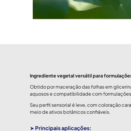
Ingrediente vegetal versátil para formulações
Obtido por maceração das folhas em glicerina
aquosos e compatibilidade com formulações ve
Seu perfil sensorial é leve, com coloração c
meio de ativos botânicos confiáveis.
➤
Principais aplicações: