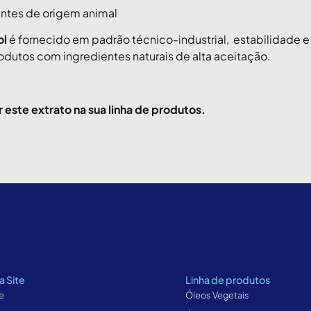
ntes de origem animal
ol
é fornecido em padrão técnico-industrial, estabilidade e
odutos com ingredientes naturais de alta aceitação.
 este extrato na sua linha de produtos.
 Site
Linha de produtos
e
Óleos Vegetais