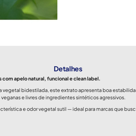
Detalhes
 com apelo natural, funcional e clean label.
 vegetal bidestilada, este extrato apresenta boa estabilid
ganas e livres de ingredientes sintéticos agressivos.
aracterística e odor vegetal sutil — ideal para marcas que