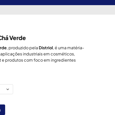
 Chá Verde
erde
, produzido pela
Distriol
, é uma matéria-
 aplicações industriais em cosméticos,
t e produtos com foco em ingredientes
s