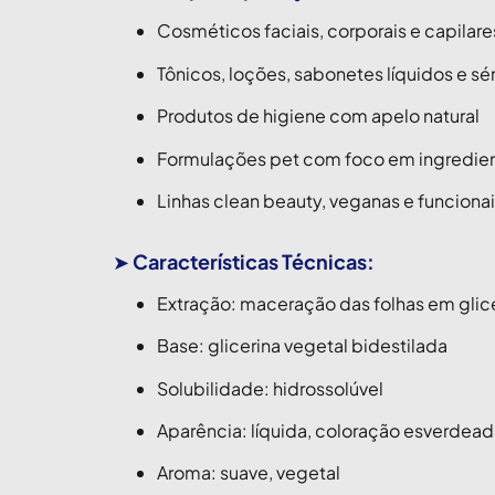
Cosméticos faciais, corporais e capilare
Tônicos, loções, sabonetes líquidos e sé
Produtos de higiene com apelo natural
Formulações pet com foco em ingredien
Linhas clean beauty, veganas e funciona
➤
Características Técnicas:
Extração: maceração das folhas em glice
Base: glicerina vegetal bidestilada
Solubilidade: hidrossolúvel
Aparência: líquida, coloração esverdea
Aroma: suave, vegetal