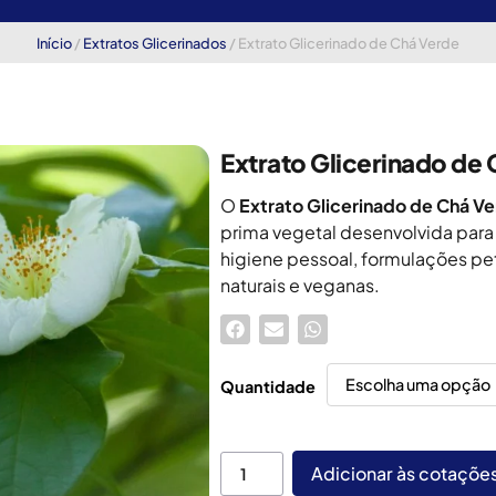
Início
/
Extratos Glicerinados
/ Extrato Glicerinado de Chá Verde
Extrato Glicerinado de
O
Extrato Glicerinado de Chá V
prima vegetal desenvolvida para
higiene pessoal, formulações pe
naturais e veganas.
Quantidade
Adicionar às cotaçõe