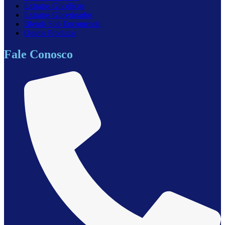
Extratos Glicólicos
Extratos Glicerinados
Blends Sob Encomenda
Outros Produtos
Fale Conosco