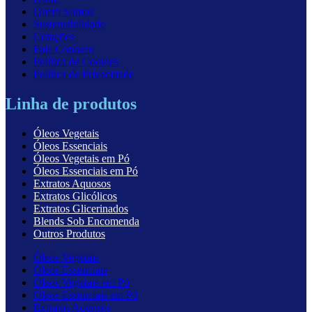
Quem Somos
Sustentabilidade
Cotações
Fale Conosco
Política de Cookies
Política de Privacidade
Linha de produtos
Óleos Vegetais
Óleos Essenciais
Óleos Vegetais em Pó
Óleos Essenciais em Pó
Extratos Aquosos
Extratos Glicólicos
Extratos Glicerinados
Blends Sob Encomenda
Outros Produtos
Óleos Vegetais
Óleos Essenciais
Óleos Vegetais em Pó
Óleos Essenciais em Pó
Extratos Aquosos