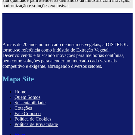
alta qualidade para atender às demandas da indústria com inovação,
padronização e soluções exclusivas.
A mais de 20 anos no mercado de insumos vegetais, a DISTRIOL
tornou-se referência como indústria de Extração Vegetal.
Desenvolvendo e buscando inovações para melhorias contínuas,
bem como soluções para atender um mercado cada vez mais
competitivo e exigente, abrangendo diversos setores.
Mapa Site
Home
Quem Somos
Sustentabilidade
Cotações
Fale Conosco
Política de Cookies
Política de Privacidade
Home