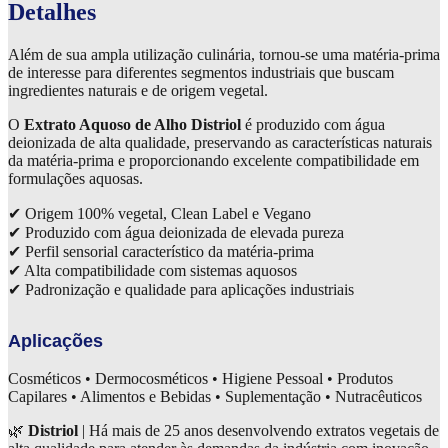
Detalhes
Alho
quantidade
Além de sua ampla utilização culinária, tornou-se uma matéria-prima
de interesse para diferentes segmentos industriais que buscam
ingredientes naturais e de origem vegetal.
O
Extrato Aquoso de Alho Distriol
é produzido com água
deionizada de alta qualidade, preservando as características naturais
da matéria-prima e proporcionando excelente compatibilidade em
formulações aquosas.
✔ Origem 100% vegetal, Clean Label e Vegano
✔ Produzido com água deionizada de elevada pureza
✔ Perfil sensorial característico da matéria-prima
✔ Alta compatibilidade com sistemas aquosos
✔ Padronização e qualidade para aplicações industriais
Aplicações
Cosméticos • Dermocosméticos • Higiene Pessoal • Produtos
Capilares • Alimentos e Bebidas • Suplementação • Nutracêuticos
🌿
Distriol
| Há mais de 25 anos desenvolvendo extratos vegetais de